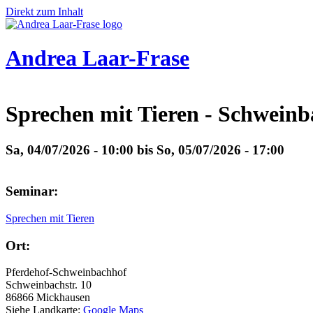
Direkt zum Inhalt
Andrea Laar-Frase
Sprechen mit Tieren - Schwein
Sa, 04/07/2026 - 10:00
bis
So, 05/07/2026 - 17:00
Seminar:
Sprechen mit Tieren
Ort:
Pferdehof-Schweinbachhof
Schweinbachstr. 10
86866
Mickhausen
Siehe Landkarte:
Google Maps